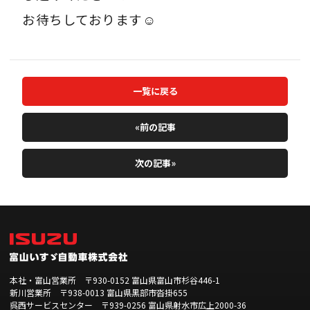
お待ちしております☺
一覧に戻る
«前の記事
次の記事»
本社・富山営業所 〒930-0152 富山県富山市杉谷446-1
新川営業所 〒938-0013 富山県黒部市沓掛655
呉西サービスセンター 〒939-0256 富山県射水市広上2000-36