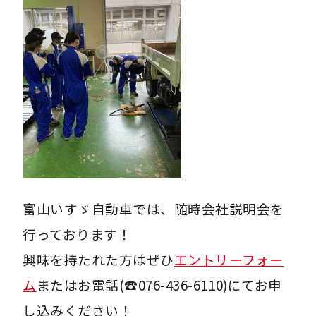
富山いすゞ自動車では、随時会社説明会を
行っております！
興味を持たれた方はぜひ
エントリーフォー
ム
またはお電話(☎076-436-6110)にてお申
し込みください！