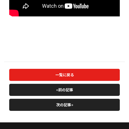
一覧に戻る
«前の記事
次の記事»