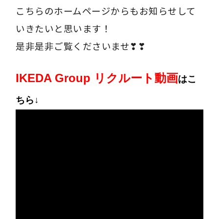
こちらのホームページからもお知らせして
いきたいと思います！
是非是非ご覧くださいませ❣❣
IKEDA Group リクルート動画
はこ
ちら↓