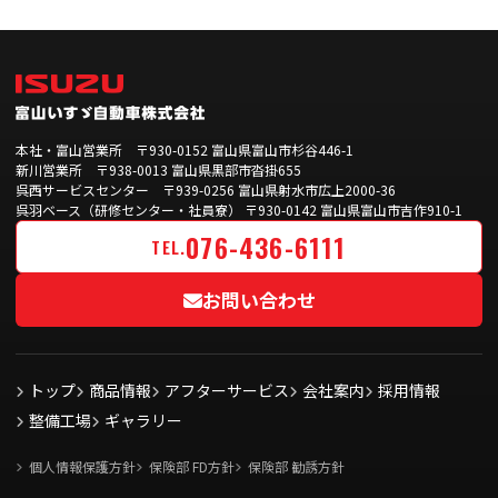
本社・富山営業所 〒930-0152 富山県富山市杉谷446-1
新川営業所 〒938-0013 富山県黒部市沓掛655
呉西サービスセンター 〒939-0256 富山県射水市広上2000-36
呉羽ベース（研修センター・社員寮） 〒930-0142 富山県富山市吉作910-1
076-436-6111
TEL.
お問い合わせ
トップ
商品情報
アフターサービス
会社案内
採用情報
整備工場
ギャラリー
個人情報保護方針
保険部 FD方針
保険部 勧誘方針